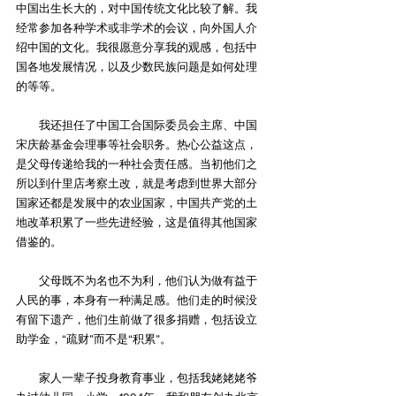
中国出生长大的，对中国传统文化比较了解。我
经常参加各种学术或非学术的会议，向外国人介
绍中国的文化。我很愿意分享我的观感，包括中
国各地发展情况，以及少数民族问题是如何处理
的等等。
　　我还担任了中国工合国际委员会主席、中国
宋庆龄基金会理事等社会职务。热心公益这点，
是父母传递给我的一种社会责任感。当初他们之
所以到什里店考察土改，就是考虑到世界大部分
国家还都是发展中的农业国家，中国共产党的土
地改革积累了一些先进经验，这是值得其他国家
借鉴的。
　　父母既不为名也不为利，他们认为做有益于
人民的事，本身有一种满足感。他们走的时候没
有留下遗产，他们生前做了很多捐赠，包括设立
助学金，“疏财”而不是“积累”。
　　家人一辈子投身教育事业，包括我姥姥姥爷