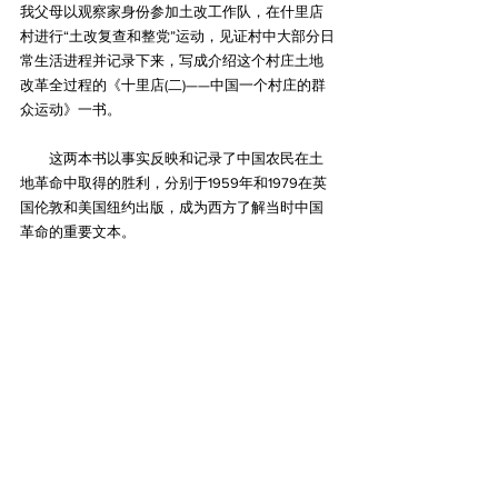
我父母以观察家身份参加土改工作队，在什里店
村进行“土改复查和整党”运动，见证村中大部分日
常生活进程并记录下来，写成介绍这个村庄土地
改革全过程的《十里店(二)——中国一个村庄的群
众运动》一书。
　　这两本书以事实反映和记录了中国农民在土
地革命中取得的胜利，分别于1959年和1979在英
国伦敦和美国纽约出版，成为西方了解当时中国
革命的重要文本。