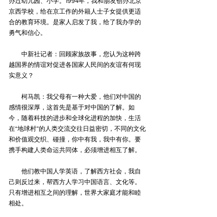
办过幼儿园、小学。1994年，我和朋友创办北京
京西学校，给在京工作的外籍人士子女提供更适
合的教育环境。是家人启发了我，给了我办学的
勇气和信心。
　　中新社记者：回顾家族故事，您认为这种跨
越国界的情谊对促进各国家人民间的友谊有何现
实意义？
　　柯马凯：我父母有一种大爱，他们对中国的
感情很深厚，这首先是基于对中国的了解。如
今，随着科技的进步和全球化进程的加快，生活
在“地球村”的人类交流交往日益密切，不同的文化
和价值观交织、碰撞，你中有我，我中有你。要
携手构建人类命运共同体，必须增进相互了解。
　　他们教中国人学英语，了解西方社会，我自
己则反过来，帮西方人学习中国语言、文化等。
只有增进相互之间的理解，世界大家庭才能和睦
相处。