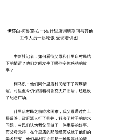
伊莎白·柯鲁克(右一)在什里店调研期间与其他
工作人员一起吃饭 受访者供图  
　　中新社记者：如何看待父母和什里店村民结
下的情谊？他们之间发生了哪些令你感动的故
事？
　　柯马凯：他们同什里店村民结下了深厚情
谊。村里至今仍保留着柯鲁克夫妇旧居，还建设
了纪念广场。
　　什里店村民之前吃水困难，我父母通过向上
层反映，政府派人打了机井，解决了村子的供水
问题，村民们认为我父母做了一件重要的好事。
而父母觉得，在什里店的那段经历成就了他们的
学术研究。他们与村民之间是一种很淳朴的情