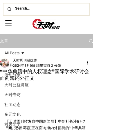
文章
All Posts
天时周刊融媒体
All Posts
2024年5月9日
讀畢需時 2 分鐘
“中华典籍中的人权理念”国际学术研讨会
活动分享
面向海内外征文
天时公益讲座
天时专访
社团动态
多元文化
【天时周刊转发自中国新闻网】中新社长沙5月7
移民文学
日电 (记者 邓霞)正在面向海内外征稿的“中华典籍