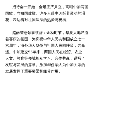
        招待会一开始，全场庄严肃立，高唱中加两国
国歌，向祖国致敬。许多人眼中闪烁着激动的泪
花，表达着对祖国深深的热爱与祝福。
        赵丽莹总领事致辞：金秋时节，华夏大地洋溢
着喜庆的氛围，为庆祝中华人民共和国成立七十
六周年，海外华人华侨与祖国人民同呼吸，共命
运。中加建交55年来，两国人民在经贸、农业、
人文、教育等领域相互学习、合作共赢，谱写了
友谊与发展的篇章。旅加华侨华人为中加关系的
发展发挥了重要桥梁和纽带作用。