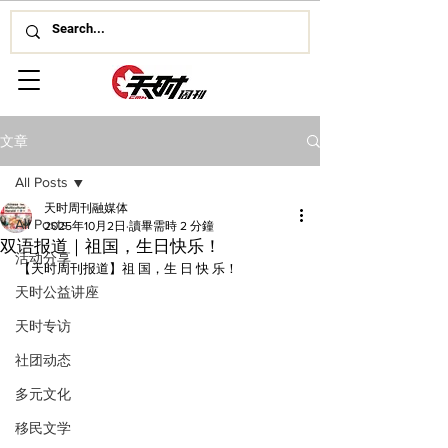
文章
All Posts
天时周刊融媒体
All Posts
2025年10月2日
讀畢需時 2 分鐘
双语报道｜祖国，生日快乐！
活动分享
【天时周刊报道】祖 国，生 日 快 乐！
天时公益讲座
天时专访
社团动态
多元文化
移民文学