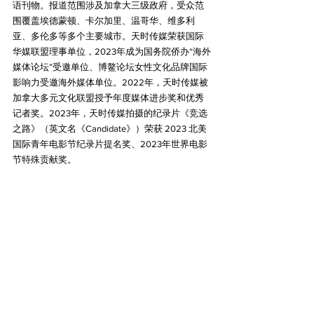
语刊物。报道范围涉及加拿大三级政府，受众范
围覆盖埃德蒙顿、卡尔加里、温哥华、维多利
亚、多伦多等多个主要城市。天时传媒荣获国际
华媒联盟理事单位，2023年成为国务院侨办“海外
媒体论坛”受邀单位、博鳌论坛女性文化品牌国际
影响力受邀海外媒体单位。2022年，天时传媒被
加拿大多元文化联盟授予年度媒体进步奖和优秀
记者奖。2023年，天时传媒拍摄的纪录片《竞选
之路》（英文名《Candidate》）荣获 2023 北美
国际青年电影节纪录片提名奖、2023年世界电影
节特殊贡献奖。