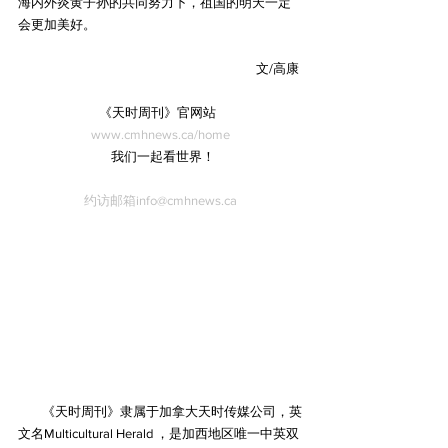
海内外炎黄子孙的共同努力下，祖国的明天一定
会更加美好。
文/高康 
《天时周刊》官网站  
www.cmhnews.ca/home
  我们一起看世界！
约访邮箱info@cmhnews.ca
        《天时周刊》隶属于加拿大天时传媒公司，英
文名Multicultural Herald ，是加西地区唯一中英双