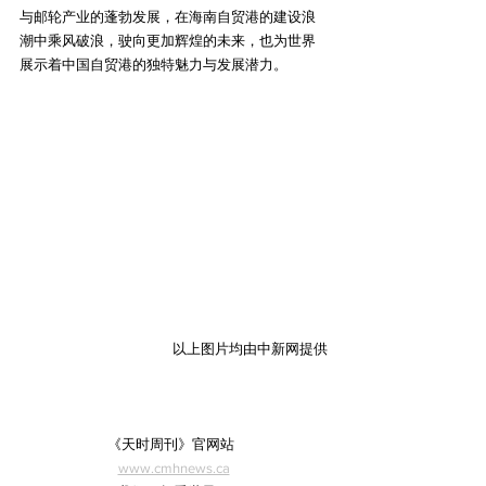
与邮轮产业的蓬勃发展，在海南自贸港的建设浪
潮中乘风破浪，驶向更加辉煌的未来，也为世界
展示着中国自贸港的独特魅力与发展潜力。
以上图片均由中新网提供
《天时周刊》官网站  
www.cmhnews.ca