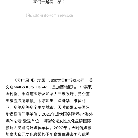
我们一起看世界！
约访邮箱info@cmhnews.ca
        《天时周刊》隶属于加拿大天时传媒公司，英
文名Multicultural Herald ，是加西地区唯一中英双
语刊物。报道范围涉及加拿大三级政府，受众范
围覆盖埃德蒙顿、卡尔加里、温哥华、维多利
亚、多伦多等多个主要城市。天时传媒荣获国际
华媒联盟理事单位，2023年成为国务院侨办“海外
媒体论坛”受邀单位、博鳌论坛女性文化品牌国际
影响力受邀海外媒体单位。2022年，天时传媒被
加拿大多元文化联盟授予年度媒体进步奖和优秀