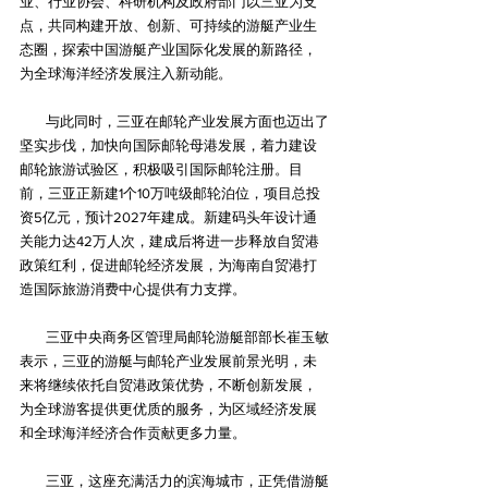
业、行业协会、科研机构及政府部门以三亚为支
点，共同构建开放、创新、可持续的游艇产业生
态圈，探索中国游艇产业国际化发展的新路径，
为全球海洋经济发展注入新动能。
        与此同时，三亚在邮轮产业发展方面也迈出了
坚实步伐，加快向国际邮轮母港发展，着力建设
邮轮旅游试验区，积极吸引国际邮轮注册。目
前，三亚正新建1个10万吨级邮轮泊位，项目总投
资5亿元，预计2027年建成。新建码头年设计通
关能力达42万人次，建成后将进一步释放自贸港
政策红利，促进邮轮经济发展，为海南自贸港打
造国际旅游消费中心提供有力支撑。
        三亚中央商务区管理局邮轮游艇部部长崔玉敏
表示，三亚的游艇与邮轮产业发展前景光明，未
来将继续依托自贸港政策优势，不断创新发展，
为全球游客提供更优质的服务，为区域经济发展
和全球海洋经济合作贡献更多力量。
        三亚，这座充满活力的滨海城市，正凭借游艇