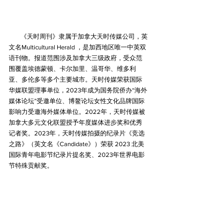
《天时周刊》隶属于加拿大天时传媒公司，英
文名Multicultural Herald ，是加西地区唯一中英双
语刊物。报道范围涉及加拿大三级政府，受众范
围覆盖埃德蒙顿、卡尔加里、温哥华、维多利
亚、多伦多等多个主要城市。天时传媒荣获国际
华媒联盟理事单位，2023年成为国务院侨办“海外
媒体论坛”受邀单位、博鳌论坛女性文化品牌国际
影响力受邀海外媒体单位。2022年，天时传媒被
加拿大多元文化联盟授予年度媒体进步奖和优秀
记者奖。2023年，天时传媒拍摄的纪录片《竞选
之路》（英文名《Candidate》）荣获 2023 北美
国际青年电影节纪录片提名奖、2023年世界电影
节特殊贡献奖。