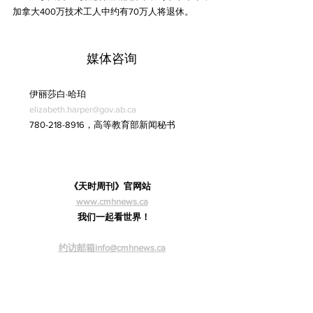
加拿大400万技术工人中约有70万人将退休。
媒体咨询
伊丽莎白·哈珀
elizabeth.harper@gov.ab.ca
780-218-8916，高等教育部新闻秘书
《天时周刊》官网站  
www.cmhnews.ca
  我们一起看世界！
约访邮箱info@cmhnews.ca