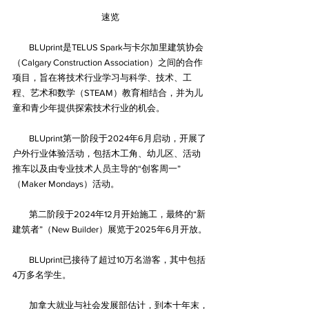
速览
BLUprint是TELUS Spark与卡尔加里建筑协会
（Calgary Construction Association）之间的合作
项目，旨在将技术行业学习与科学、技术、工
程、艺术和数学（STEAM）教育相结合，并为儿
童和青少年提供探索技术行业的机会。
BLUprint第一阶段于2024年6月启动，开展了
户外行业体验活动，包括木工角、幼儿区、活动
推车以及由专业技术人员主导的“创客周一”
（Maker Mondays）活动。
第二阶段于2024年12月开始施工，最终的“新
建筑者”（New Builder）展览于2025年6月开放。
BLUprint已接待了超过10万名游客，其中包括
4万多名学生。
加拿大就业与社会发展部估计，到本十年末，