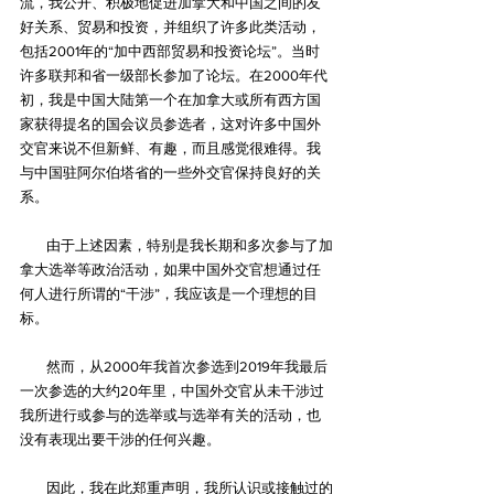
流，我公开、积极地促进加拿大和中国之间的友
好关系、贸易和投资，并组织了许多此类活动，
包括2001年的“加中西部贸易和投资论坛”。当时
许多联邦和省一级部长参加了论坛。在2000年代
初，我是中国大陆第一个在加拿大或所有西方国
家获得提名的国会议员参选者，这对许多中国外
交官来说不但新鲜、有趣，而且感觉很难得。我
与中国驻阿尔伯塔省的一些外交官保持良好的关
系。
        由于上述因素，特别是我长期和多次参与了加
拿大选举等政治活动，如果中国外交官想通过任
何人进行所谓的“干涉”，我应该是一个理想的目
标。
        然而，从2000年我首次参选到2019年我最后
一次参选的大约20年里，中国外交官从未干涉过
我所进行或参与的选举或与选举有关的活动，也
没有表现出要干涉的任何兴趣。
        因此，我在此郑重声明，我所认识或接触过的