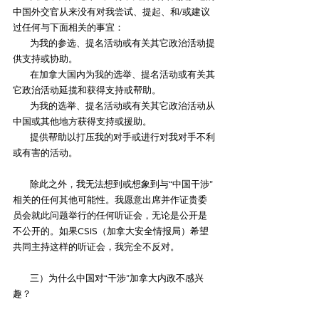
中国外交官从来没有对我尝试、提起、和/或建议
过任何与下面相关的事宜：
        为我的参选、提名活动或有关其它政治活动提
供支持或协助。
        在加拿大国内为我的选举、提名活动或有关其
它政治活动延揽和获得支持或帮助。
        为我的选举、提名活动或有关其它政治活动从
中国或其他地方获得支持或援助。
        提供帮助以打压我的对手或进行对我对手不利
或有害的活动。
        除此之外，我无法想到或想象到与“中国干涉”
相关的任何其他可能性。我愿意出席并作证贵委
员会就此问题举行的任何听证会，无论是公开是
不公开的。如果CSIS（加拿大安全情报局）希望
共同主持这样的听证会，我完全不反对。
        三）为什么中国对“干涉”加拿大内政不感兴
趣？