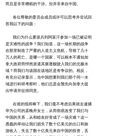
而且是非常糟糕的干涉。但并非来自中国。
        各位尊敬的委员会成员或许可以思考并尝试回
答我以下的问题：
        我们为什么要派兵到阿富汗参加一场已被证明
是灾难性的战争？我们知道，这一场长期的战争
在那里制造了严重的人道主义危机，导致了几十
万人的死亡。是哪一个国家，可以根本不通知加
拿大政府而悍然派遣其驱逐舰驶入我们的北极水
域？而我们与该国在该地区是有争议的。相反，
有充分记录显示，当中国想要到我们那个同一水
域进行科研考察时，他们总是会预先向加拿大提
出申请并征得同意。
        在谁的指挥棒下，我们毫不考虑后果就去逮捕
华为公司的孟晚舟女士，从而彻底改变了我们与
中国的关系，从和睦友好变成了一场灾难？这一
愚蠢的举动让我们损失了数十亿美元的出口和旅
游收入，失去了数十亿美元来自中国的投资，丢