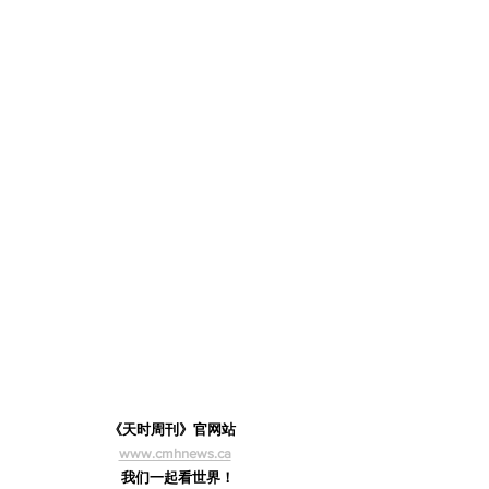
《天时周刊》官网站  
www.cmhnews.ca
  我们一起看世界！