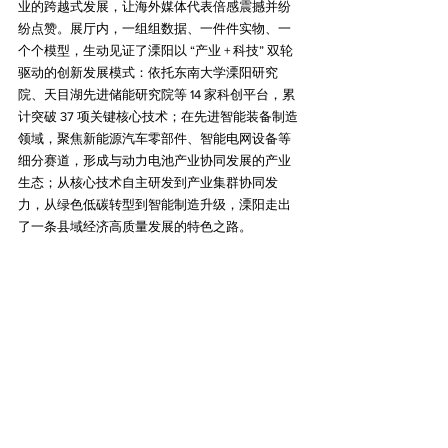
业的跨越式发展，让海外媒体代表倍感震撼并纷
纷点赞。展厅内，一组组数据、一件件实物、一
个个模型，生动见证了溧阳以 “产业 + 科技” 双轮
驱动的创新发展模式：依托东南大学溧阳研究
院、天目湖先进储能研究院等 14 家科创平台，累
计突破 37 项关键核心技术；在先进智能装备制造
领域，聚焦新能源汽车零部件、智能电网设备等
细分赛道，形成与动力电池产业协同发展的产业
生态；从核心技术自主研发到产业集群协同发
力，从绿色低碳转型到智能制造升级，溧阳走出
了一条县域经济高质量发展的特色之路。