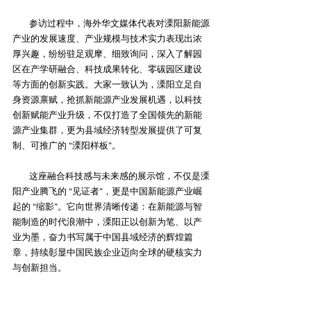
参访过程中，海外华文媒体代表对溧阳新能源
产业的发展速度、产业规模与技术实力表现出浓
厚兴趣，纷纷驻足观摩、细致询问，深入了解园
区在产学研融合、科技成果转化、零碳园区建设
等方面的创新实践。大家一致认为，溧阳立足自
身资源禀赋，抢抓新能源产业发展机遇，以科技
创新赋能产业升级，不仅打造了全国领先的新能
源产业集群，更为县域经济转型发展提供了可复
制、可推广的 “溧阳样板”。
这座融合科技感与未来感的展示馆，不仅是溧
阳产业腾飞的 “见证者”，更是中国新能源产业崛
起的 “缩影”。它向世界清晰传递：在新能源与智
能制造的时代浪潮中，溧阳正以创新为笔、以产
业为墨，奋力书写属于中国县域经济的辉煌篇
章，持续彰显中国民族企业迈向全球的硬核实力
与创新担当。