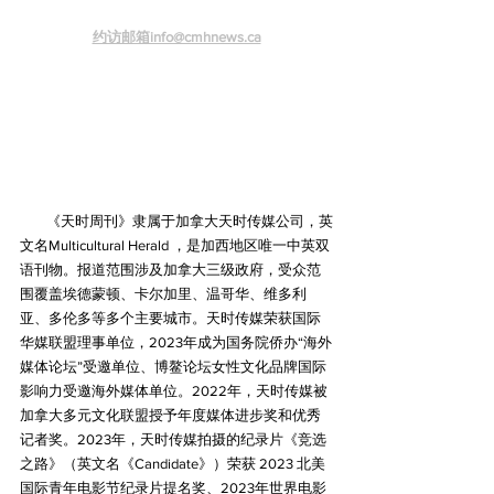
约访邮箱info@cmhnews.ca
《天时周刊》隶属于加拿大天时传媒公司，英
文名Multicultural Herald ，是加西地区唯一中英双
语刊物。报道范围涉及加拿大三级政府，受众范
围覆盖埃德蒙顿、卡尔加里、温哥华、维多利
亚、多伦多等多个主要城市。天时传媒荣获国际
华媒联盟理事单位，2023年成为国务院侨办“海外
媒体论坛”受邀单位、博鳌论坛女性文化品牌国际
影响力受邀海外媒体单位。2022年，天时传媒被
加拿大多元文化联盟授予年度媒体进步奖和优秀
记者奖。2023年，天时传媒拍摄的纪录片《竞选
之路》（英文名《Candidate》）荣获 2023 北美
国际青年电影节纪录片提名奖、2023年世界电影