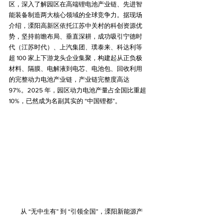
区，深入了解园区在高端锂电池产业链、先进智
能装备制造两大核心领域的全球竞争力。据现场
介绍，溧阳高新区依托江苏中关村的科创资源优
势，坚持前瞻布局、垂直深耕，成功吸引宁德时
代（江苏时代）、上汽集团、璞泰来、科达利等
超 100 家上下游龙头企业集聚，构建起从正负极
材料、隔膜、电解液到电芯、电池包、回收利用
的完整动力电池产业链，产业链完整度高达 
97%。2025 年，园区动力电池产量占全国比重超 
10%，已然成为名副其实的 “中国锂都”。
从 “无中生有” 到 “引领全国”，溧阳新能源产