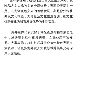
如今的徐州，成功打造出白天览山水风光、夜
晚品人文大戏的文旅全新体验，夜游经济活力十
足。云龙湖夜色文旅的蓬勃发展，亦是徐州深耕
两汉文化根基，充分盘活文化旅游资源，把文化
优势转化为城市发展优势的生动实践。
海外媒体代表沉醉于湖光夜景与精彩演艺之
中，纷纷赞叹徐州夜景秀美、文旅业态丰富多
元。大家表示，将向外积极推介徐州特色夜游文
旅资源，让更多海外友人知晓彭城秀美风光与深
厚人文底蕴。