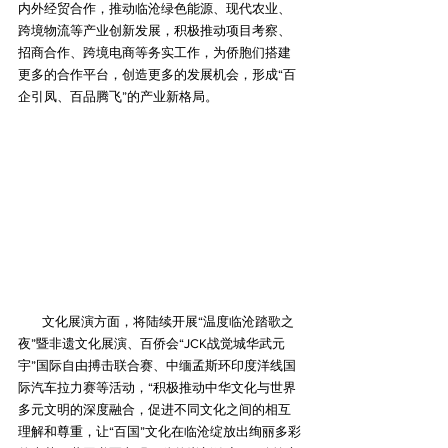
内外经贸合作，推动临沧绿色能源、现代农业、
跨境物流等产业创新发展，积极推动项目考察、
招商合作、跨境电商等务实工作，为侨胞们搭建
更多的合作平台，创造更多的发展机会，形成“百
企引凤、百品腾飞”的产业新格局。
        文化展演方面，将陆续开展“温度临沧踏歌之
夜”暨非遗文化展演、百侨会“JCK战觉城华武元
宇”国际自由搏击联合赛、中缅孟斯环印度洋线国
际汽车拉力赛等活动，“积极推动中华文化与世界
多元文明的深度融合，促进不同文化之间的相互
理解和尊重，让“百国”文化在临沧绽放出绚丽多彩