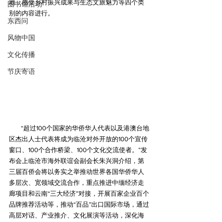
地，感受乡村振兴成果与生态文旅魅力等四个类
图书馆活动
别的内容进行。
东西问
风物中国
文化传播
节庆寄语
        “超过100个国家的华侨华人代表以及港澳台地
区杰出人士代表将成为临沧对外开放的100个宣传
窗口、100个合作桥梁、100个文化交流使者。”发
布会上临沧市海外联谊会副会长朱兴洞介绍，第
三届百侨会将以务实之举推动世界各国华侨华人
多层次、宽领域交流合作，重点推进中缅经济走
廊项目和云南“三大经济”对接，开展百家企业百个
品牌推荐活动等，推动“百品”出口国际市场，通过
高层对话、产业推介、文化展演等活动，深化海