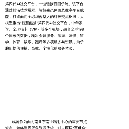
第四代AI社交平台，一键链接百国侨胞。该平台
通过前沿技术展示、智慧生态体验及数字平台赋
能，打造面向全球华侨华人的科技交流枢纽，大
模型推出“智慧熊猫”第四代AI社交平台，中华家
谱、全球猫卡（VIP）等多个板块，融合全球198
个国家的数据，输出会议服务、旅游、法律、留
学、体育、娱乐、翻译等多项服务与资讯，为侨
胞们提供便捷、高效、个性化的服务体验。
        临沧作为面向南亚东南亚辐射中心的重要节点
城市，始终重视侨务资源优势。过去两届“百侨会”