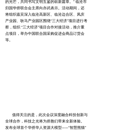
的光芒，共同书写文明互鉴的崭新篇章。” 临沧市
归国华侨联合会主席向亦武表示。活动期间，还
将组织嘉宾深入临沧高新区、临沧边合区、凤庆
产业园、耿马产业园区围绕“三大经济”项目进行考
察，组织 “三大经济”项目合作对接活动，推介重
点项目，举办中国联合国采购促进会商品订货会
等。
        值得关注的是，此次会议深度融合科技创新与
全球合作，科技之光将为侨胞们带来全新体验。
发布全球首个华侨华人资源大模型——“智慧熊猫”