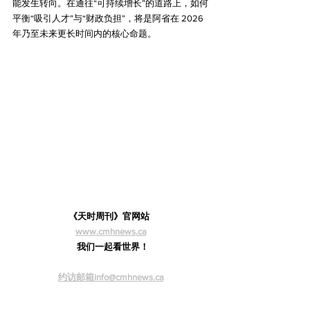
能发生转向。在通往“可持续增长”的道路上，如何
平衡“吸引人才”与“财政负担”，将是阿省在 2026 
年乃至未来更长时间内的核心命题。
《天时周刊》官网站  
www.cmhnews.ca
  我们一起看世界！
约访邮箱info@cmhnews.ca