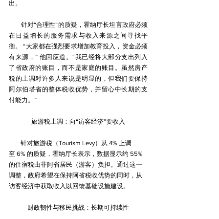
出。
        针对“合理性”的质疑，霍纳厅长坦言政府必须
在日益增长的服务需求与收入来源之间寻找平
衡。 “大家都在强烈要求增加教育投入，资金必须
有来源，” 他回应道。“我已经将大部分支出列入
了省政府的账目，而不是家庭的账目。虽然房产
税的上调对许多人来说是明显的，但我们要保持
阿尔伯塔省的整体税收优势，并留心中长期的支
付能力。”
旅游税上调：向“访客经济”要收入
        针对旅游税（Tourism Levy）从 4% 上调
至 6% 的质疑，霍纳厅长表示，数据显示约 55%
的住宿税由非阿省居民（游客）负担。通过这一
调整，政府希望在保持阿省税收优势的同时，从
访客经济中获取收入以回馈基础设施建设。
财政韧性与移民挑战：长期可持续性