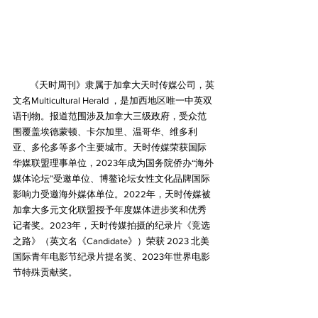
        《天时周刊》隶属于加拿大天时传媒公司，英
文名Multicultural Herald ，是加西地区唯一中英双
语刊物。报道范围涉及加拿大三级政府，受众范
围覆盖埃德蒙顿、卡尔加里、温哥华、维多利
亚、多伦多等多个主要城市。天时传媒荣获国际
华媒联盟理事单位，2023年成为国务院侨办“海外
媒体论坛”受邀单位、博鳌论坛女性文化品牌国际
影响力受邀海外媒体单位。2022年，天时传媒被
加拿大多元文化联盟授予年度媒体进步奖和优秀
记者奖。2023年，天时传媒拍摄的纪录片《竞选
之路》（英文名《Candidate》）荣获 2023 北美
国际青年电影节纪录片提名奖、2023年世界电影
节特殊贡献奖。