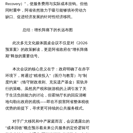
Recovery）”，使服务费用与实际成本挂钩。但他
同时重申，阿省依然致力于吸引能够填补劳动力
缺口、促进经济发展的针对性经济移民。
总结：增长阵痛下的长远布图
        此次多元文化媒体圆桌会议不仅是对《2026
预算案》的政策解读，更是阿省政府在“增长阵痛
期”释放的重要信号。
        本次会议的核心意义在于：政府明确了在赤字
环境下，将通过“精准投入”（医疗与教育）与“制
度约束”（恪守财政准则、充实遗产基金）双轨并
行的策略。虽然房产税和旅游税的上调引发了关
于生活负担能力的讨论，但霍纳厅长的回应清晰
地勾勒出政府的底线——即在不损害阿省整体税收
优势的前提下，寻求更可持续的公共服务模式。
        对于广大移民和中产家庭而言，会议透露出的
“成本回收”概念预示着未来公共服务的定价逻辑可