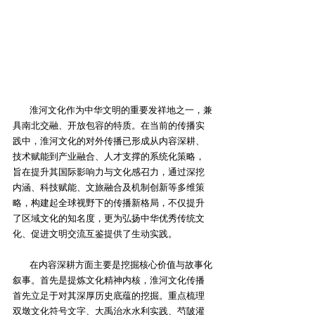
淮河文化作为中华文明的重要发祥地之一，兼
具南北交融、开放包容的特质。在当前的传播实
践中，淮河文化的对外传播已形成从内容深耕、
技术赋能到产业融合、人才支撑的系统化策略，
旨在提升其国际影响力与文化感召力，通过深挖
内涵、科技赋能、文旅融合及机制创新等多维策
略，构建起全球视野下的传播新格局，不仅提升
了区域文化的知名度，更为弘扬中华优秀传统文
化、促进文明交流互鉴提供了生动实践。
在内容深耕方面主要是挖掘核心价值与故事化
叙事。首先是提炼文化精神内核‌，淮河文化传播
首先立足于对其深厚历史底蕴的挖掘。重点梳理
双墩文化符号文字、大禹治水水利实践、芍陂灌