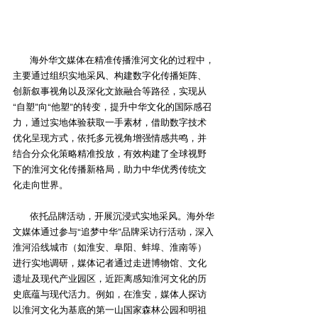
海外华文媒体在精准传播淮河文化的过程中，
主要通过组织实地采风、构建数字化传播矩阵、
创新叙事视角以及深化文旅融合等路径，实现从
“自塑”向“他塑”的转变，提升中华文化的国际感召
力，通过实地体验获取一手素材，借助数字技术
优化呈现方式，依托多元视角增强情感共鸣，并
结合分众化策略精准投放，有效构建了全球视野
下的淮河文化传播新格局，助力中华优秀传统文
化走向世界。
依托品牌活动，开展沉浸式实地采风‌。海外华
文媒体通过参与“追梦中华”品牌采访行活动，深入
淮河沿线城市（如淮安、阜阳、蚌埠、淮南等）
进行实地调研，媒体记者通过走进博物馆、文化
遗址及现代产业园区，近距离感知淮河文化的历
史底蕴与现代活力。例如，在淮安，媒体人探访
以淮河文化为基底的第一山国家森林公园和明祖