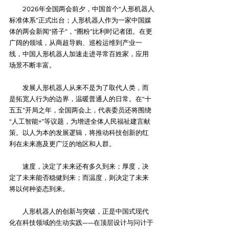
　　2026年全国两会前夕，中国首个“人形机器人
标准体系”正式出台；人形机器人作为一家中国媒
体的两会新闻“搭子”，“圈粉”比利时记者团。在更
广阔的领域，从商超导购、巡检运维到产业一
线，中国人形机器人加速走进寻常百姓家，应用
场景不断丰富。
　　发展人形机器人从来不是为了取代人类，而
是拓宽人行为的边界，温暖普通人的日常。在“十
五五”开局之年，全国两会上，代表委员还将围绕
“人工智能+”等议题，为增进全体人民福祉建言献
策。以人为本的发展逻辑，将推动科技创新的红
利在未来惠及更广泛的地区和人群。
　　速度，决定了未来还有多久到来；厚度，决
定了未来能否稳健到来；而温度，则决定了未来
将以何种姿态到来。
　　人形机器人的创新与突破，正是中国式现代
化在科技领域的生动实践——在顶层设计与问计于