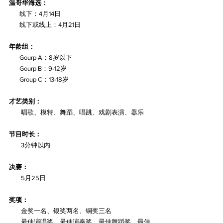
温哥华海选：
线下：4月14日
线下或线上：4月21日
年龄组：
       Gourp A：8岁以下
       Gourp B：9-12岁
Group C：13-18岁
才艺类别：
        唱歌、模特、舞蹈、唱跳、戏剧表演、器乐
节目时长：
        3分钟以内
决赛：
        5月25日
奖项：
        金奖一名、银奖两名、铜奖三名
        最佳演唱奖、最佳演奏奖、最佳舞蹈奖、最佳