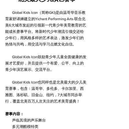
        Global Kids Icon（简称GKI)是由温哥华音乐教
育家舒译婵建立的Yichant Performing Arts 联合北
美6大城市发起的引领新一代青少年美育教育的艺
能成长赛事平台。将新时代少年潮流引领交还给
少年们，用风格多样的艺术表达，激发少年们的
热情与共鸣，用交流与学习点燃文化自信。
        Global Kids Icon鼓励青少年儿童全面健康的发
展才艺爱好，并且提供一个有爱、公平、向上的
青少年演艺展示、交流平台。
        Global Kids Icon也同样也是北美最大的少儿美
育赛事，包含：温哥华、多伦多、卡尔加里、西
雅图、洛杉矶、旧金山、纽约，7大城市同步举
行，覆盖北美百万人次关注的艺术美育盛典！
赛事内容：
        声临其境的声乐舞台
        多元潮酷模特类 