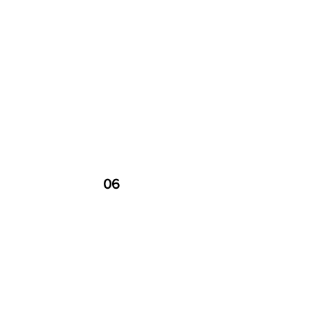
06
GKI北美主办城市