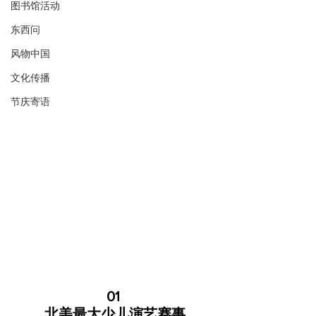
图书馆活动
东西问
风物中国
文化传播
节庆寄语
01
 北美最大少儿演艺赛事