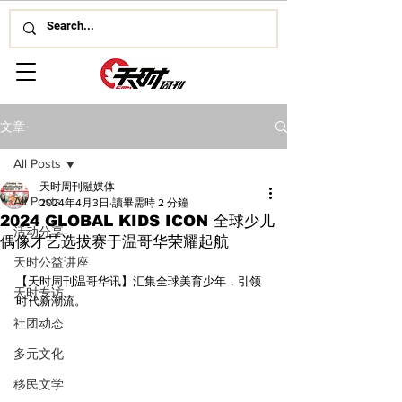
文章
All Posts
天时周刊融媒体
All Posts
2024年4月3日
讀畢需時 2 分鐘
2024 GLOBAL KIDS ICON 全球少儿
活动分享
偶像才艺选拔赛于温哥华荣耀起航
天时公益讲座
【天时周刊温哥华讯】汇集全球美育少年，引领
天时专访
时代新潮流。
社团动态
多元文化
移民文学