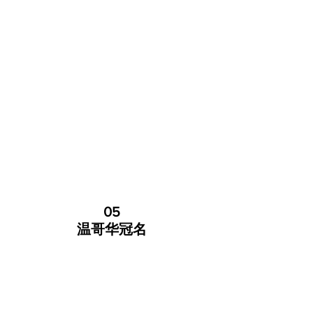
05
温哥华冠名