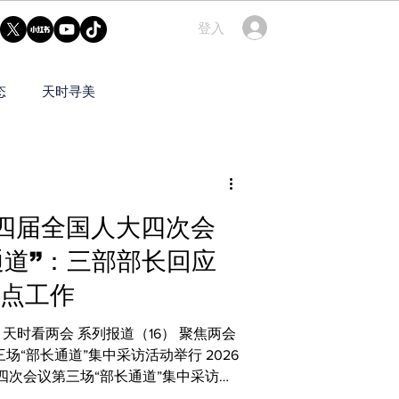
登入
态
天时寻美
天时转载
四届全国人大四次会
通道”：三部部长回应
重点工作
天时看两会 系列报道（16） 聚焦两会
“部长通道”集中采访活动举行 2026
四次会议第三场“部长通道”集中采访活
部、自然资源部、生态环境部三位部长