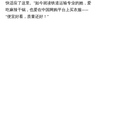
快适应了这里。”如今就读铁道运输专业的她，爱
吃麻辣干锅，也爱在中国网购平台上买衣服——
“便宜好看，质量还好！”