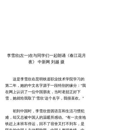
李雪欣(左一)在与同学们一起朗诵《春江花月
夜》 中新网 刘越 摄
　　这是李雪欣在昆明铁道职业技术学院学习的
第二年，她的中文名字源于一段特别的缘分：“我
在网上认识了一位中国朋友，当时老挝正好下
雪，她就给我取了‘雪欣’这个名字，我很喜欢。”
　　初到中国时，李雪欣曾因语言和生活习惯犯
难，却又总被中国人的温暖所感动。“有一次坐地
铁赶上末班车停运，回不了宿舍又打不到车，是