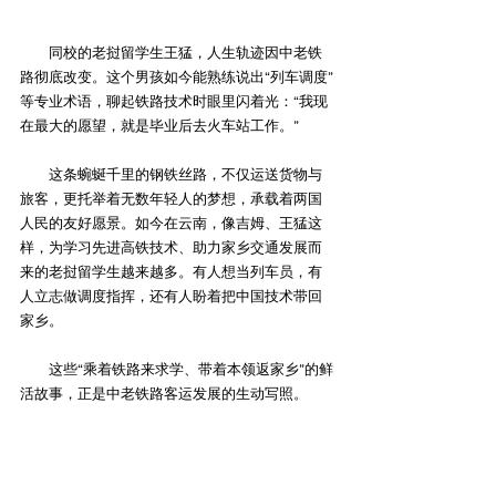
　　同校的老挝留学生王猛，人生轨迹因中老铁
路彻底改变。这个男孩如今能熟练说出“列车调度”
等专业术语，聊起铁路技术时眼里闪着光：“我现
在最大的愿望，就是毕业后去火车站工作。”
　　这条蜿蜒千里的钢铁丝路，不仅运送货物与
旅客，更托举着无数年轻人的梦想，承载着两国
人民的友好愿景。如今在云南，像吉姆、王猛这
样，为学习先进高铁技术、助力家乡交通发展而
来的老挝留学生越来越多。有人想当列车员，有
人立志做调度指挥，还有人盼着把中国技术带回
家乡。
　　这些“乘着铁路来求学、带着本领返家乡”的鲜
活故事，正是中老铁路客运发展的生动写照。