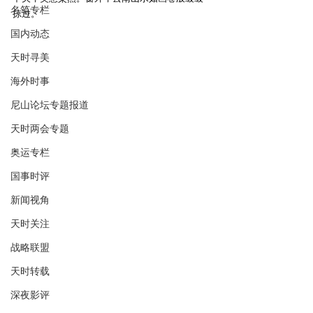
名笔专栏
掠过。
国内动态
天时寻美
海外时事
尼山论坛专题报道
天时两会专题
奥运专栏
国事时评
新闻视角
天时关注
战略联盟
天时转载
深夜影评