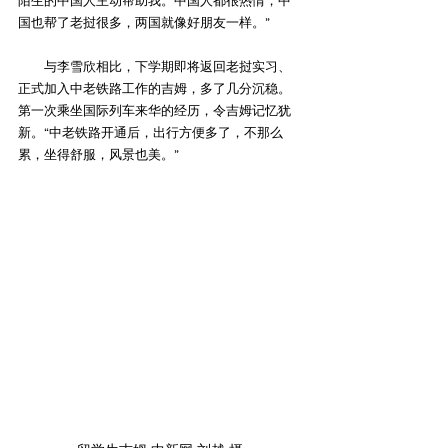
陌生的中国人主动帮助我。中国人都很热情，中
国也帮了老挝很多，两国就像好朋友一样。”
　　与李雪欣相比，下学期即将返回老挝实习、
正式加入中老铁路工作的吉姆，多了几分沉稳。
第一次乘坐国际列车来华的经历，令吉姆记忆犹
新。“中老铁路开通后，出行方便多了，不那么
累，坐得舒服，风景也美。”