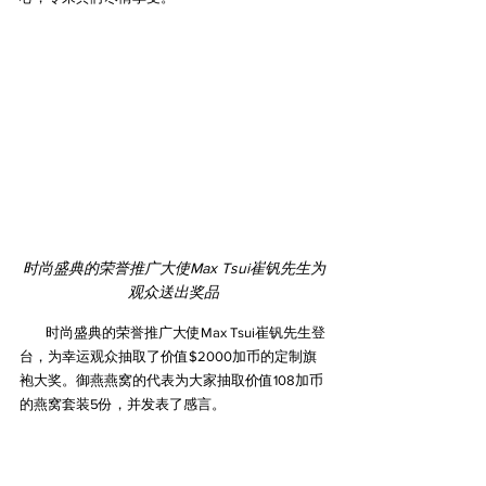
时尚盛典的荣誉推广大使Max Tsui崔钒先生为
观众送出奖品
        时尚盛典的荣誉推广大使Max Tsui崔钒先生登
台，为幸运观众抽取了价值$2000加币的定制旗
袍大奖。御燕燕窝的代表为大家抽取价值108加币
的燕窝套装5份，并发表了感言。