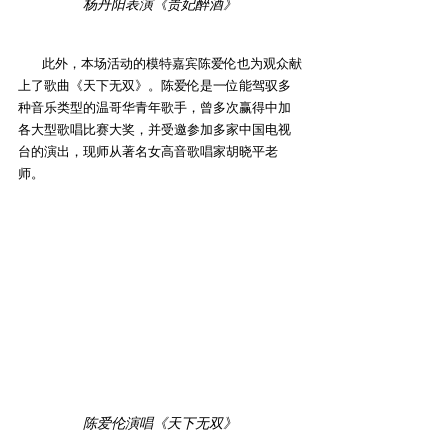
杨丹阳表演《贵妃醉酒》
        此外，本场活动的模特嘉宾陈爱伦也为观众献
上了歌曲《天下无双》。陈爱伦是一位能驾驭多
种音乐类型的温哥华青年歌手，曾多次赢得中加
各大型歌唱比赛大奖，并受邀参加多家中国电视
台的演出，现师从著名女高音歌唱家胡晓平老
师。
陈爱伦演唱《天下无双》