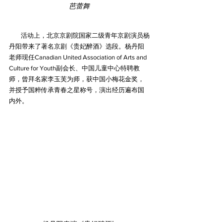
芭蕾舞
        活动上，北京京剧院国家二级青年京剧演员杨
丹阳带来了著名京剧《贵妃醉酒》选段。杨丹阳
老师现任Canadian United Association of Arts and 
Culture for Youth副会长、中国儿童中心特聘教
师，曾拜名家李玉芙为师，获中国小梅花金奖，
并授予国粹传承青春之星称号，演出经历遍布国
内外。