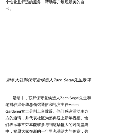
个性化且舒适的服务，帮助客户展现最美的自
己。
加拿大联邦保守党候选人Zach Segal先生致辞
        活动中，联邦保守党候选人Zach Segal先生和
老挝驻温哥华总领馆通信和礼宾主任Helen 
Gardener女士分别上台致辞。他们感谢活动主办
方的邀请，并代表社区为盛典送上新年祝福。他
们表示非常荣幸能够参与到这场盛大的时尚盛典
中，祝愿大家在新的一年里充满活力与创意，共