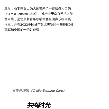
最后，石雯卉女士为大家带来了一首脍炙人口的
《O Mio Babbino Caro》。她毕业于南京艺术大学
音乐系，是北京新青年歌唱大赛全国声乐组银奖
得主，并在2022中国好声音北美赛区中获得BC省
冠军和全国前十的好成绩。
石雯卉演唱《O Mio Babbino Caro》
共鸣时光