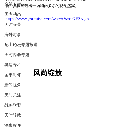
名笔专栏
合，共同缔造出一场绚丽多彩的视觉盛宴。
国内动态
https://www.youtube.com/watch?v=qIQEZNIj-is
天时寻美
海外时事
尼山论坛专题报道
天时两会专题
奥运专栏
风尚绽放
国事时评
新闻视角
天时关注
战略联盟
天时转载
深夜影评