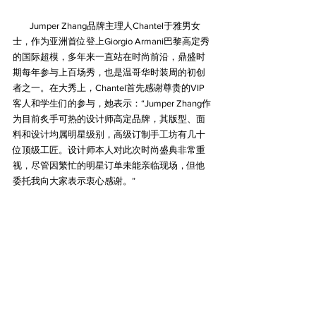
        Jumper Zhang品牌主理人Chantel于雅男女
士，作为亚洲首位登上Giorgio Armani巴黎高定秀
的国际超模，多年来一直站在时尚前沿，鼎盛时
期每年参与上百场秀，也是温哥华时装周的初创
者之一。在大秀上，Chantel首先感谢尊贵的VIP
客人和学生们的参与，她表示：“Jumper Zhang作
为目前炙手可热的设计师高定品牌，其版型、面
料和设计均属明星级别，高级订制手工坊有几十
位顶级工匠。设计师本人对此次时尚盛典非常重
视，尽管因繁忙的明星订单未能亲临现场，但他
委托我向大家表示衷心感谢。”