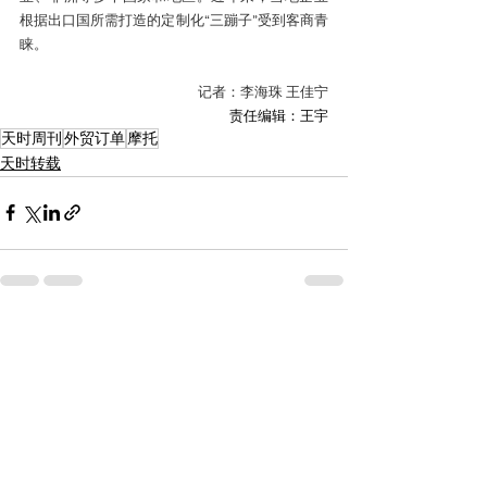
根据出口国所需打造的定制化“三蹦子”受到客商青
睐。
记者：李海珠 王佳宁
责任编辑：王宇
天时周刊
外贸订单
摩托
天时转载
查看全部
最新文章