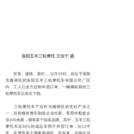
洛阳五羊三轮摩托 王佳宁 摄
　　安装、接线、装灯……12月29日，在位于洛阳
市偃师区的洛阳五羊三轮摩托车有限公司厂区
内，工人们全力赶制年底订单，一辆辆崭新的三
轮摩托车正依次下线。
　　三轮摩托车产业作为偃师区的支柱产业之
一，目前拥有整车制造企业15家、零部件配套企
业200余家，拥有多个知名品牌。其中，五羊三轮
摩托车近50%的成品车用于外贸订单，出口中
亚、非洲等多个国家和地区。近年来，当地企业