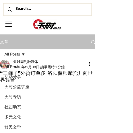
文章
All Posts
天时周刊融媒体
All Posts
2025年12月30日
讀畢需時 1 分鐘
“三蹦子”外贸订单多 洛阳偃师摩托开向世
活动分享
界舞台
天时公益讲座
天时专访
社团动态
多元文化
移民文学