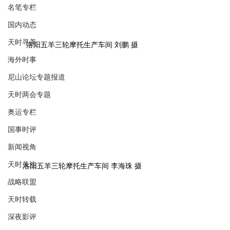
名笔专栏
国内动态
天时寻美
洛阳五羊三轮摩托生产车间 刘鹏 摄
海外时事
尼山论坛专题报道
天时两会专题
奥运专栏
国事时评
新闻视角
天时关注
洛阳五羊三轮摩托生产车间 李海珠 摄
战略联盟
天时转载
深夜影评