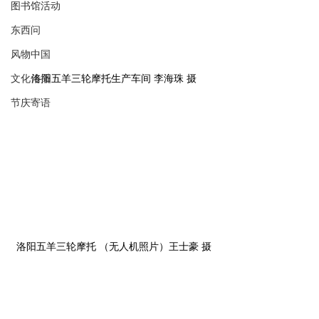
图书馆活动
东西问
风物中国
文化传播
洛阳五羊三轮摩托生产车间 李海珠 摄
节庆寄语
洛阳五羊三轮摩托 （无人机照片）王士豪 摄