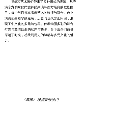
        演员和艺术家们带来了多种形式的表演。从充
满东方韵味的民族舞蹈到演绎西方经典的歌剧曲
目，每个节目都充满着艺术的碰撞与融合。台上
演员们身着华丽服装，历史与现代交汇闪回，展
现了中文化的多元与包容。伴着绚丽多彩的舞台
灯光与激情四射的歌声与舞步，台下观众们仿佛
穿越了时光，感受到历史的脉动与多元文化的魅
力。
《舞狮》 埃德蒙顿洪門