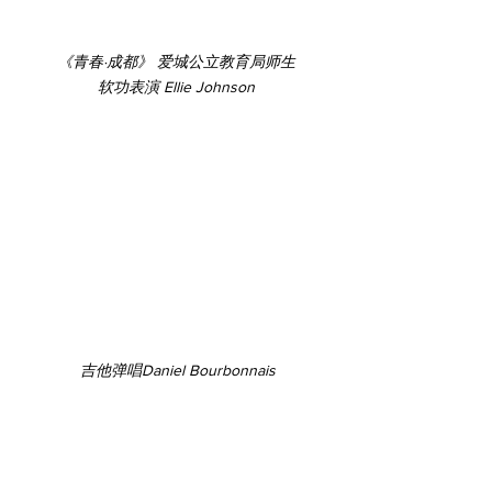
《青春·成都》 爱城公立教育局师生
软功表演 Ellie Johnson
 吉他弹唱Daniel Bourbonnais