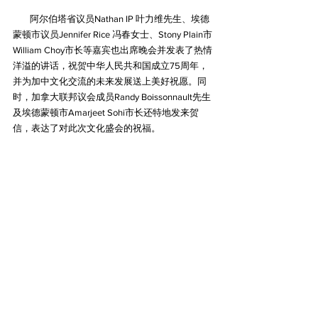
        阿尔伯塔省议员Nathan IP 叶力维先生、埃德
蒙顿市议员Jennifer Rice 冯春女士、Stony Plain市
William Choy市长等嘉宾也出席晚会并发表了热情
洋溢的讲话，祝贺中华人民共和国成立75周年，
并为加中文化交流的未来发展送上美好祝愿。同
时，加拿大联邦议会成员Randy Boissonnault先生
及埃德蒙顿市Amarjeet Sohi市长还特地发来贺
信，表达了对此次文化盛会的祝福。