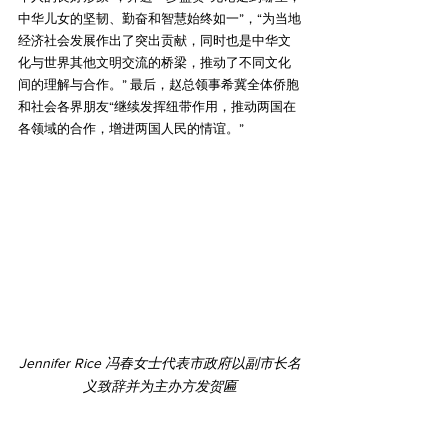
中华儿女的坚韧、勤奋和智慧始终如一”，“为当地
经济社会发展作出了突出贡献，同时也是中华文
化与世界其他文明交流的桥梁，推动了不同文化
间的理解与合作。” 最后，赵总领事希冀全体侨胞
和社会各界朋友“继续发挥纽带作用，推动两国在
各领域的合作，增进两国人民的情谊。”
Jennifer Rice 冯春女士代表市政府以副市长名
义致辞并为主办方发贺匾