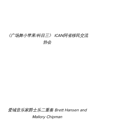
《广场舞小苹果/科目三》 ICAN阿省移民交流
协会
 爱城音乐家爵士乐二重奏 Brett Hansen and 
Mallory Chipman