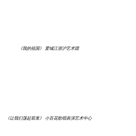
《我的祖国》 爱城江浙沪艺术团
《让我们荡起双浆》 小百花歌唱表演艺术中心