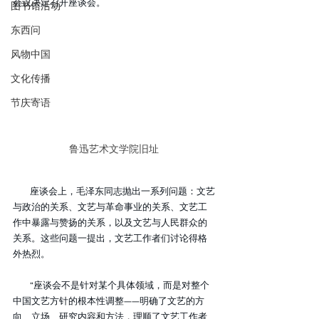
会议决定召开座谈会。
图书馆活动
东西问
风物中国
文化传播
节庆寄语
鲁迅艺术文学院旧址
座谈会上，毛泽东同志抛出一系列问题：文艺
与政治的关系、文艺与革命事业的关系、文艺工
作中暴露与赞扬的关系，以及文艺与人民群众的
关系。这些问题一提出，文艺工作者们讨论得格
外热烈。
“座谈会不是针对某个具体领域，而是对整个
中国文艺方针的根本性调整——明确了文艺的方
向、立场、研究内容和方法，理顺了文艺工作者