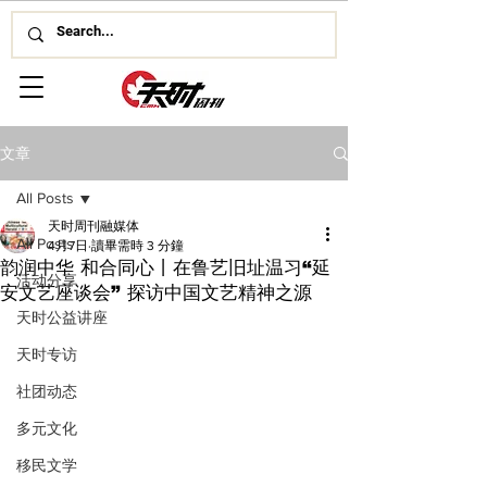
文章
All Posts
天时周刊融媒体
All Posts
4月7日
讀畢需時 3 分鐘
韵润中华 和合同心丨在鲁艺旧址温习“延
活动分享
安文艺座谈会” 探访中国文艺精神之源
天时公益讲座
天时专访
社团动态
多元文化
移民文学