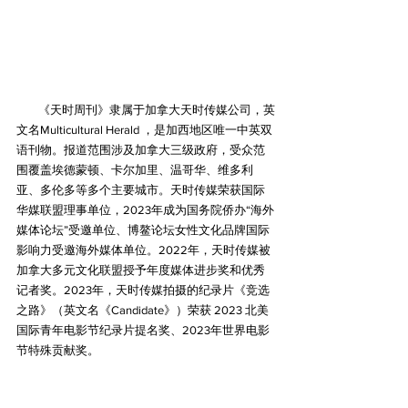
《天时周刊》隶属于加拿大天时传媒公司，英
文名Multicultural Herald ，是加西地区唯一中英双
语刊物。报道范围涉及加拿大三级政府，受众范
围覆盖埃德蒙顿、卡尔加里、温哥华、维多利
亚、多伦多等多个主要城市。天时传媒荣获国际
华媒联盟理事单位，2023年成为国务院侨办“海外
媒体论坛”受邀单位、博鳌论坛女性文化品牌国际
影响力受邀海外媒体单位。2022年，天时传媒被
加拿大多元文化联盟授予年度媒体进步奖和优秀
记者奖。2023年，天时传媒拍摄的纪录片《竞选
之路》（英文名《Candidate》）荣获 2023 北美
国际青年电影节纪录片提名奖、2023年世界电影
节特殊贡献奖。