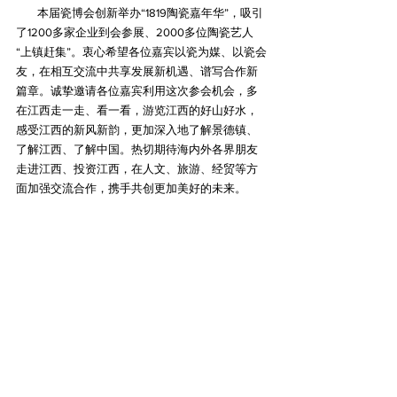
        本届瓷博会创新举办“1819陶瓷嘉年华”，吸引
了1200多家企业到会参展、2000多位陶瓷艺人
“上镇赶集”。衷心希望各位嘉宾以瓷为媒、以瓷会
友，在相互交流中共享发展新机遇、谱写合作新
篇章。诚挚邀请各位嘉宾利用这次参会机会，多
在江西走一走、看一看，游览江西的好山好水，
感受江西的新风新韵，更加深入地了解景德镇、
了解江西、了解中国。热切期待海内外各界朋友
走进江西、投资江西，在人文、旅游、经贸等方
面加强交流合作，携手共创更加美好的未来。