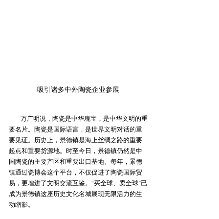
吸引诸多中外陶瓷企业参展
        万广明说，陶瓷是中华瑰宝，是中华文明的重
要名片。陶瓷是国际语言，是世界文明对话的重
要见证。历史上，景德镇是海上丝绸之路的重要
起点和重要货源地。时至今日，景德镇仍然是中
国陶瓷的主要产区和重要出口基地。每年，景德
镇通过瓷博会这个平台，不仅促进了陶瓷国际贸
易，更增进了文明交流互鉴。“买全球、卖全球”已
成为景德镇这座历史文化名城展现无限活力的生
动缩影。