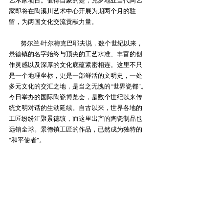
艺术家项目。值得自豪的是，克罗地亚当代陶艺
家即将在陶溪川艺术中心开展为期两个月的驻
留，为两国文化交流贡献力量。
        努尔兰·叶尔梅克巴耶夫说，数个世纪以来，
景德镇的名字始终与顶尖的工艺水准、丰富的创
作灵感以及深厚的文化底蕴紧密相连。这里不只
是一个地理坐标，更是一部鲜活的文明史，一处
多元文化的交汇之地，是当之无愧的“世界瓷都”。
今日举办的国际陶瓷博览会，是数个世纪以来传
统文明对话的生动延续。自古以来，世界各地的
工匠纷纷汇聚景德镇，而这里出产的陶瓷制品也
远销全球。景德镇工匠的作品，已然成为独特的
“和平使者”。