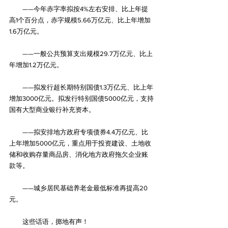
　　——今年赤字率拟按4%左右安排、比上年提
高1个百分点，赤字规模5.66万亿元、比上年增加
1.6万亿元。
　　——一般公共预算支出规模29.7万亿元、比上
年增加1.2万亿元。
　　——拟发行超长期特别国债1.3万亿元、比上年
增加3000亿元。拟发行特别国债5000亿元，支持
国有大型商业银行补充资本。
　　——拟安排地方政府专项债券4.4万亿元、比
上年增加5000亿元，重点用于投资建设、土地收
储和收购存量商品房、消化地方政府拖欠企业账
款等。
　　——城乡居民基础养老金最低标准再提高20
元。
　　这些话语，掷地有声！