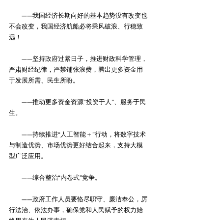
　　——我国经济长期向好的基本趋势没有改变也
不会改变，我国经济航船必将乘风破浪、行稳致
远！
　　——坚持政府过紧日子，推进财政科学管理，
严肃财经纪律，严禁铺张浪费，腾出更多资金用
于发展所需、民生所盼。
　　——推动更多资金资源“投资于人”、服务于民
生。
　　——持续推进“人工智能＋”行动，将数字技术
与制造优势、市场优势更好结合起来，支持大模
型广泛应用。
　　——综合整治“内卷式”竞争。
　　——政府工作人员要恪尽职守、廉洁奉公，厉
行法治、依法办事，确保党和人民赋予的权力始