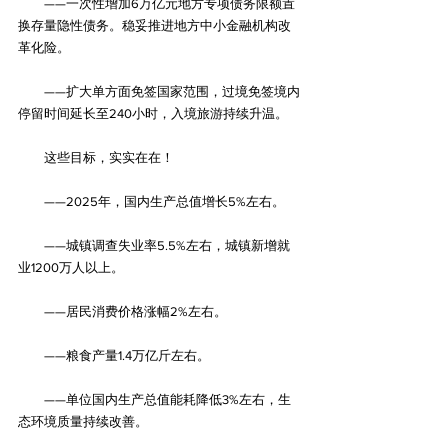
　　——一次性增加6万亿元地方专项债务限额置
换存量隐性债务。稳妥推进地方中小金融机构改
革化险。
　　——扩大单方面免签国家范围，过境免签境内
停留时间延长至240小时，入境旅游持续升温。
　　这些目标，实实在在！
　　——2025年，国内生产总值增长5%左右。
　　——城镇调查失业率5.5%左右，城镇新增就
业1200万人以上。
　　——居民消费价格涨幅2%左右。
　　——粮食产量1.4万亿斤左右。
　　——单位国内生产总值能耗降低3%左右，生
态环境质量持续改善。